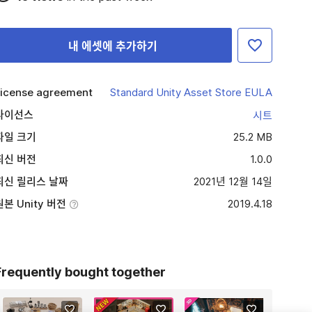
내 에셋에 추가하기
icense agreement
Standard Unity Asset Store EULA
라이선스
시트
파일 크기
25.2 MB
최신 버전
1.0.0
최신 릴리스 날짜
2021년 12월 14일
원본 Unity 버전
2019.4.18
Frequently bought together