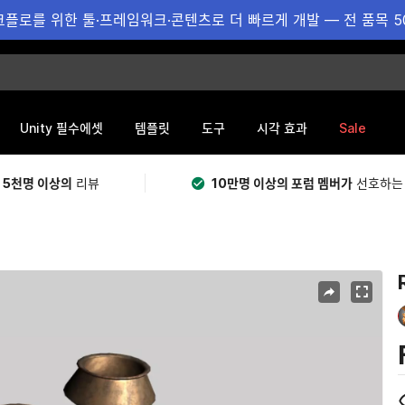
플로를 위한 툴·프레임워크·콘텐츠로 더 빠르게 개발 — 전 품목 5
Sale
Unity 필수에셋
템플릿
도구
시각 효과
 5천명 이상의
리뷰
10만명 이상의 포럼 멤버가
선호하는