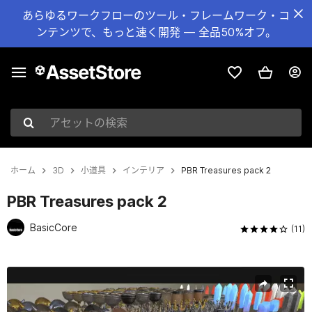
あらゆるワークフローのツール・フレームワーク・コ
ンテンツで、もっと速く開発 — 全品50%オフ。
アセットの検索
ホーム
3D
小道具
インテリア
PBR Treasures pack 2
PBR Treasures pack 2
BasicCore
(11)
現在のスライド：1 / 22