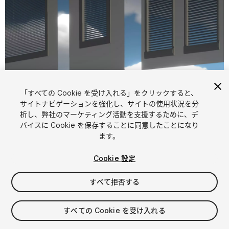
「すべての Cookie を受け入れる」をクリックすると、
1
/
10
サイトナビゲーションを強化し、サイトの使用状況を分
析し、弊社のマーケティング活動を支援するために、デ
バイスに Cookie を保存することに同意したことになり
ます。
Cookie 設定
すべて拒否する
$15
消費税は決済時に計算されます
すべての Cookie を受け入れる
22
views
in the past week