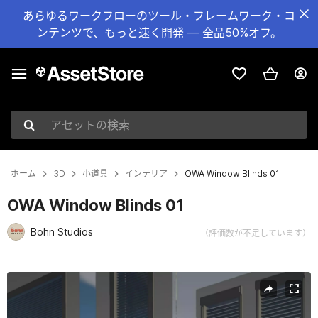
あらゆるワークフローのツール・フレームワーク・コ
ンテンツで、もっと速く開発 — 全品50%オフ。
アセットの検索
ホーム
3D
小道具
インテリア
OWA Window Blinds 01
OWA Window Blinds 01
Bohn Studios
（評価数が不足しています）
現在のスライド：1 / 10