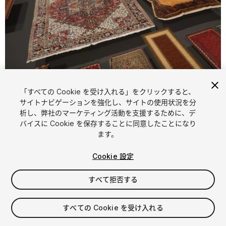
「すべての Cookie を受け入れる」をクリックすると、
1
/
12
サイトナビゲーションを強化し、サイトの使用状況を分
析し、弊社のマーケティング活動を支援するために、デ
バイスに Cookie を保存することに同意したことになり
ます。
Cookie 設定
すべて拒否する
$9.49
消費税は決済時に計算されます
すべての Cookie を受け入れる