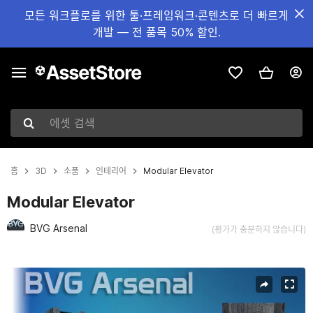
모든 워크플로를 위한 툴·프레임워크·콘텐츠로 더 빠르게
개발 — 전 품목 50% 할인.
에셋 검색
홈
3D
소품
인테리어
Modular Elevator
Modular Elevator
BVG Arsenal
(평가가 충분하지 않습니다)
현재 슬라이드: 1 / 7