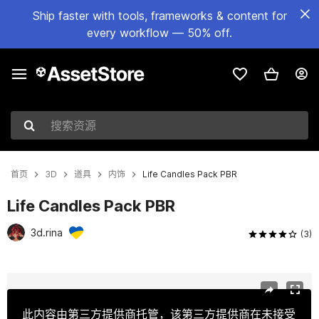
Ship faster with tools, frameworks & content for
every workflow — 50% off.
搜索资源
首页
3D
道具
内饰
Life Candles Pack PBR
Life Candles Pack PBR
3d.rina
(3)
当前幻灯片：1 / 7
此内容由第三方提供商托管，该第三方提供商在未接受