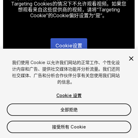
Targeting Cookies的情况下不允许观看视频。如果您
想观看来自这些提供商的视频，请将“Targeting
Cookie”的Cookie偏好设置为“是”。
Cookie设置
1
/
7
我们使用 Cookie 以允许我们网站的正常工作、个性化设
计内容和广告、提供社交媒体功能并分析流量。我们还同
社交媒体、广告和分析合作伙伴分享有关您使用我们网站
的信息。
Cookie 设置
全部拒绝
$5.99
增值税将在结算时计算
接受所有 Cookie