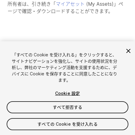
所有者は、引き続き「
マイアセット
(My Assets)」ペ
ージで確認・ダウンロードすることができます。
「すべての Cookie を受け入れる」をクリックすると、
サイトナビゲーションを強化し、サイトの使用状況を分
析し、弊社のマーケティング活動を支援するために、デ
バイスに Cookie を保存することに同意したことになり
ます。
言語選択
Unityアセットを販売
Cookie 設定
English
アセットを販売
简体中文
販売審査ガイドライン
すべて拒否する
한국어
Asset Store Tools
日本語
パブリッシャー管理画面
すべての Cookie を受け入れる
よくあるご質問