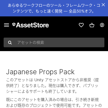
あらゆるワークフローのツール・フレームワーク・コ
ンテンツで、もっと速く開発 — 全品50%オフ。
アセットの検索
Japanese Props Pack
このアセットは Unity アセットストアから非推奨（提
供終了）となりました。現在は購入できず、パブリッ
シャーによるサポートも終了しています。
既にこのアセットを購入済みの場合は、引き続き新規
および既存のプロジェクトで使用可能です。アセットの