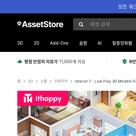
모든 워크
에셋 검색
3D
2D
Add-Ons
AI
음향
탈중앙화웹
평점 만점의 리뷰가
11,000개 이상
8만
홈
3D
소품
인테리어
Interior 7 - Low Poly 3D Models P
현재 슬라이드: 1 / 60