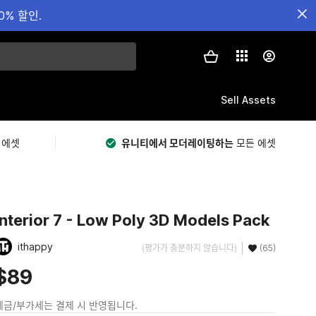
0% 할인.
Sell Assets
 에셋
유니티에서 모더레이팅하는
모든 에셋
Interior 7 - Low Poly 3D Models Pack
ithappy
(평가가 충분하지 않습니다)
(65)
$89
세금/부가세는 결제 시 반영됩니다.