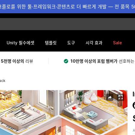
플로를 위한 툴·프레임워크·콘텐츠로 더 빠르게 개발 — 전 품목 5
Sale
Unity 필수에셋
템플릿
도구
시각 효과
 5천명 이상의
리뷰
10만명 이상의 포럼 멤버가
선호하는
ack