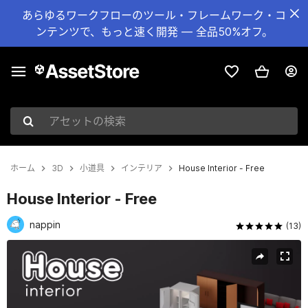
あらゆるワークフローのツール・フレームワーク・コ
ンテンツで、もっと速く開発 — 全品50%オフ。
アセットの検索
ホーム
3D
小道具
インテリア
House Interior - Free
House Interior - Free
nappin
(13)
現在のスライド：1 / 13