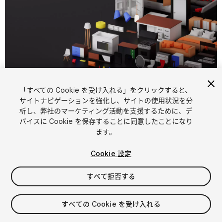
1
/
13
「すべての Cookie を受け入れる」をクリックすると、
サイトナビゲーションを強化し、サイトの使用状況を分
析し、弊社のマーケティング活動を支援するために、デ
バイスに Cookie を保存することに同意したことになり
ます。
Cookie 設定
FREE
すべて拒否する
453
views
in the past week
すべての Cookie を受け入れる