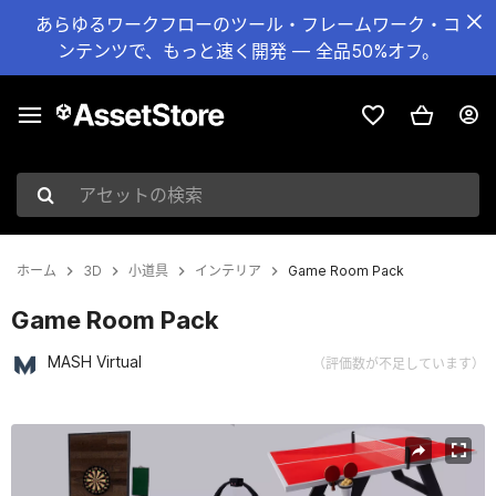
あらゆるワークフローのツール・フレームワーク・コ
ンテンツで、もっと速く開発 — 全品50%オフ。
アセットの検索
ホーム
3D
小道具
インテリア
Game Room Pack
Game Room Pack
MASH Virtual
（評価数が不足しています）
現在のスライド：1 / 10