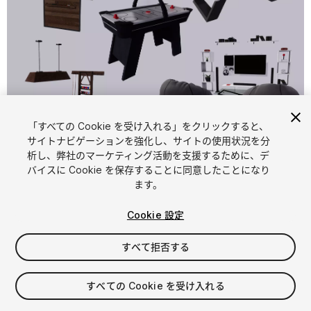
「すべての Cookie を受け入れる」をクリックすると、
1
/
10
サイトナビゲーションを強化し、サイトの使用状況を分
析し、弊社のマーケティング活動を支援するために、デ
バイスに Cookie を保存することに同意したことになり
ます。
Cookie 設定
すべて拒否する
$9.99
消費税は決済時に計算されます
すべての Cookie を受け入れる
13
views
in the past week