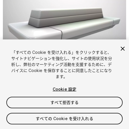
「すべての Cookie を受け入れる」をクリックすると、
1
/
9
サイトナビゲーションを強化し、サイトの使用状況を分
析し、弊社のマーケティング活動を支援するために、デ
バイスに Cookie を保存することに同意したことになり
ます。
Cookie 設定
すべて拒否する
$15
消費税は決済時に計算されます
すべての Cookie を受け入れる
12
views
in the past week