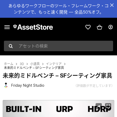
あらゆるワークフローのツール・フレームワーク・コ
ンテンツで、もっと速く開発 — 全品50%オフ。
アセットの検索
ホーム
3D
小道具
インテリア
未来的ミドルベンチ – SFシーティング家具
未来的ミドルベンチ – SFシーティング家具
Friday Night Studio
（評価数が不足しています）
現在のスライド：1 / 9