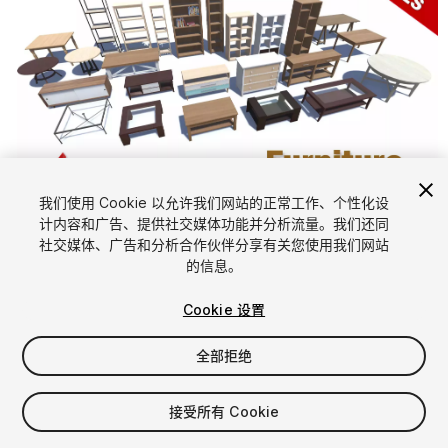
1
/
10
我们使用 Cookie 以允许我们网站的正常工作、个性化设
计内容和广告、提供社交媒体功能并分析流量。我们还同
社交媒体、广告和分析合作伙伴分享有关您使用我们网站
的信息。
Cookie 设置
全部拒绝
$15
增值税将在结算时计算
接受所有 Cookie
10
views
in the past week