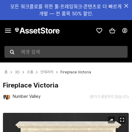
모든 워크플로를 위한 툴·프레임워크·콘텐츠로 더 빠르게
개발 — 전 품목 50% 할인.
에셋 검색
홈
3D
소품
인테리어
Fireplace Victoria
Fireplace Victoria
Number Valley
(평가가 충분하지 않습니다)
현재 슬라이드: 1 / 5