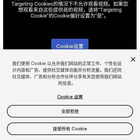
Targeting Cookies的情况下不允许观看视频。如果您
想观看来自这些提供商的视频，请将“Targeting
Cookie”的Cookie偏好设置为“是”。
Cookie设置
1
/
4
我们使用 Cookie 以允许我们网站的正常工作、个性化设
计内容和广告、提供社交媒体功能并分析流量。我们还同
社交媒体、广告和分析合作伙伴分享有关您使用我们网站
的信息。
Cookie 设置
全部拒绝
$5.50
增值税将在结算时计算
接受所有 Cookie