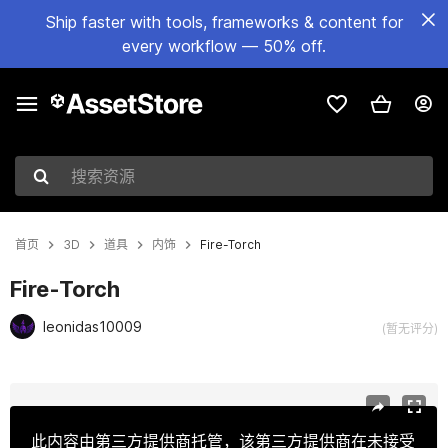
Ship faster with tools, frameworks & content for
every workflow — 50% off.
搜索资源
首页
3D
道具
内饰
Fire-Torch
Fire-Torch
leonidas10009
(暂无评分)
当前幻灯片：1 / 4
此内容由第三方提供商托管，该第三方提供商在未接受