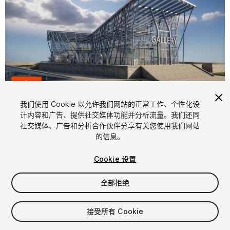
1
/
25
我们使用 Cookie 以允许我们网站的正常工作、个性化设
计内容和广告、提供社交媒体功能并分析流量。我们还同
社交媒体、广告和分析合作伙伴分享有关您使用我们网站
的信息。
Cookie 设置
全部拒绝
$49.99
增值税将在结算时计算
接受所有 Cookie
60
views
in the past week