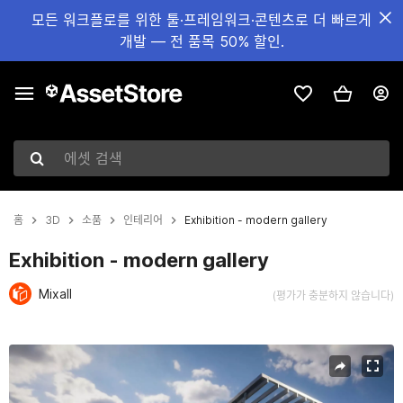
모든 워크플로를 위한 툴·프레임워크·콘텐츠로 더 빠르게
개발 — 전 품목 50% 할인.
에셋 검색
홈
3D
소품
인테리어
Exhibition - modern gallery
Exhibition - modern gallery
Mixall
(평가가 충분하지 않습니다)
현재 슬라이드: 1 / 25