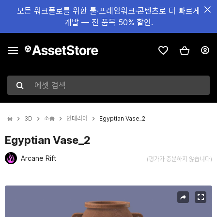
모든 워크플로를 위한 툴·프레임워크·콘텐츠로 더 빠르게
개발 — 전 품목 50% 할인.
에셋 검색
홈
3D
소품
인테리어
Egyptian Vase_2
Egyptian Vase_2
Arcane Rift
(평가가 충분하지 않습니다)
현재 슬라이드: 1 / 6