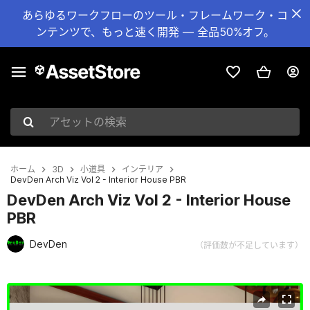
あらゆるワークフローのツール・フレームワーク・コ
ンテンツで、もっと速く開発 — 全品50%オフ。
アセットの検索
ホーム
3D
小道具
インテリア
DevDen Arch Viz Vol 2 - Interior House PBR
DevDen Arch Viz Vol 2 - Interior House
PBR
DevDen
（評価数が不足しています）
現在のスライド：1 / 32