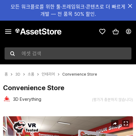
모든 워크플로를 위한 툴·프레임워크·콘텐츠로 더 빠르게
개발 — 전 품목 50% 할인.
에셋 검색
홈
3D
소품
인테리어
Convenience Store
Convenience Store
3D Everything
(평가가 충분하지 않습니다)
현재 슬라이드: 1 / 12