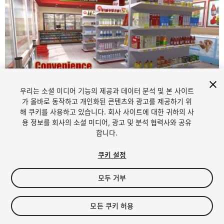
우리는 소셜 미디어 기능의 제공과 데이터 분석 및 본 사이트
1
/
12
가 올바로 동작하고 개인화된 콘텐츠와 광고를 제공하기 위
해 쿠키를 사용하고 있습니다. 회사 사이트에 대한 귀하의 사
용 정보를 회사의 소셜 미디어, 광고 및 분석 협력사와 공유
합니다.
쿠키 설정
모두 거부
$25
세금/부가세는 결제 시 반영됩니다.
모든 쿠키 허용
84
views
in the past week