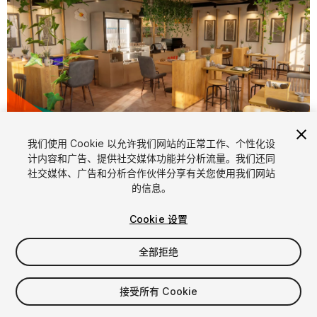
1
/
19
我们使用 Cookie 以允许我们网站的正常工作、个性化设
计内容和广告、提供社交媒体功能并分析流量。我们还同
社交媒体、广告和分析合作伙伴分享有关您使用我们网站
的信息。
Cookie 设置
全部拒绝
$29.99
增值税将在结算时计算
接受所有 Cookie
59
views
in the past week