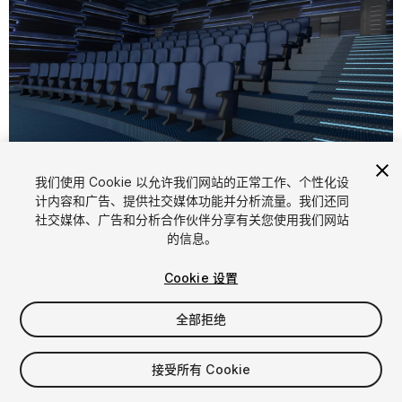
1
/
8
我们使用 Cookie 以允许我们网站的正常工作、个性化设
计内容和广告、提供社交媒体功能并分析流量。我们还同
社交媒体、广告和分析合作伙伴分享有关您使用我们网站
的信息。
Cookie 设置
全部拒绝
$5
增值税将在结算时计算
接受所有 Cookie
10
views
in the past week