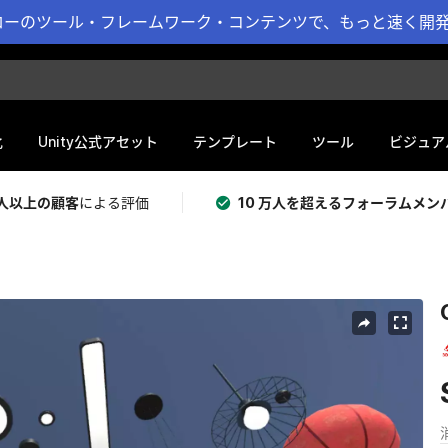
ーのツール・フレームワーク・コンテンツで、もっと速く開発 
化
Unity公式アセット
テンプレート
ツール
ビジュア
 万人以上の顧客
による評価
10 万人を超えるフォーラムメン