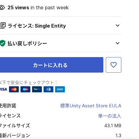
25
views
in the past week
ライセンス: Single Entity
払い戻しポリシー
カートに入れる
以下で安全にチェックアウト：
使用許諾
標準Unity Asset Store EULA
ライセンス
単一の法人
ファイルサイズ
43.1 MB
最新バージョン
1.3