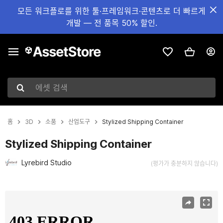
모든 워크플로를 위한 툴·프레임워크·콘텐츠로 더 빠르게
개발 — 전 품목 50% 할인.
에셋 검색
홈
3D
소품
산업도구
Stylized Shipping Container
Stylized Shipping Container
Lyrebird Studio
(평가가 충분하지 않습니다)
현재 슬라이드: 1 / 13