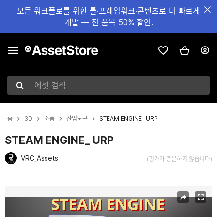
모든 워크플로를 위한 툴·프레임워크·콘텐츠로 더 빠르게
개발 — 전 품목 50% 할인.
에셋 검색
홈
3D
소품
산업도구
STEAM ENGINE_ URP
STEAM ENGINE_ URP
VRC_Assets
(평가가 충분하지 않습니다)
현재 슬라이드: 1 / 23