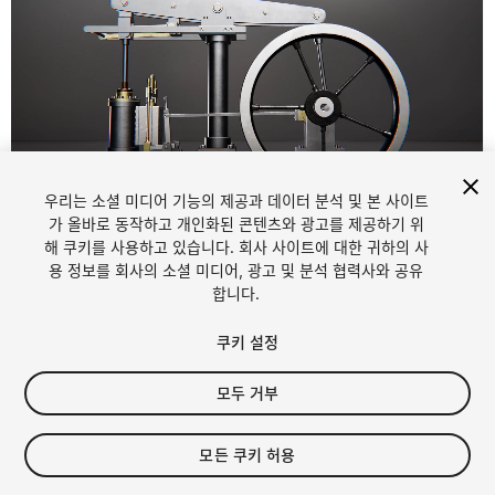
우리는 소셜 미디어 기능의 제공과 데이터 분석 및 본 사이트
1
/
23
가 올바로 동작하고 개인화된 콘텐츠와 광고를 제공하기 위
해 쿠키를 사용하고 있습니다. 회사 사이트에 대한 귀하의 사
용 정보를 회사의 소셜 미디어, 광고 및 분석 협력사와 공유
합니다.
쿠키 설정
모두 거부
$5
세금/부가세는 결제 시 반영됩니다.
모든 쿠키 허용