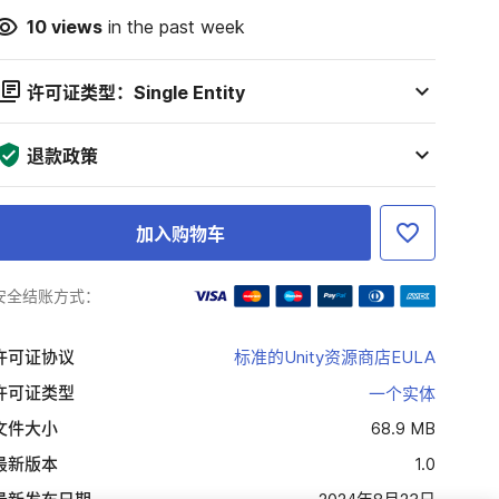
10
views
in the past week
许可证类型：Single Entity
退款政策
加入购物车
安全结账方式：
许可证协议
标准的Unity资源商店EULA
许可证类型
一个实体
文件大小
68.9 MB
最新版本
1.0