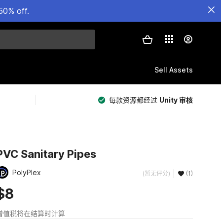
50% off.
Sell Assets
每款资源都经过
Unity 审核
PVC Sanitary Pipes
PolyPlex
(暂无评分)
(1)
$8
增值税将在结算时计算