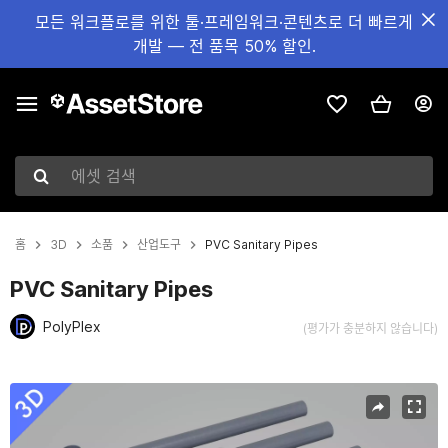
모든 워크플로를 위한 툴·프레임워크·콘텐츠로 더 빠르게
개발 — 전 품목 50% 할인.
에셋 검색
홈
3D
소품
산업도구
PVC Sanitary Pipes
PVC Sanitary Pipes
PolyPlex
(평가가 충분하지 않습니다)
현재 슬라이드: 1 / 11