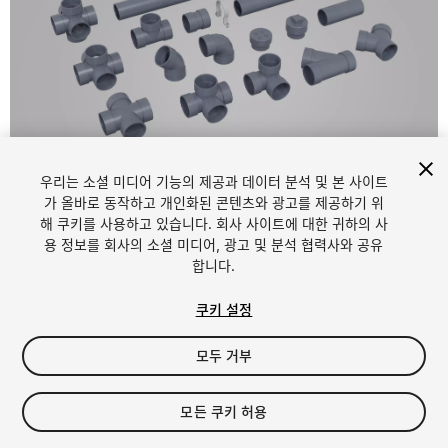
우리는 소셜 미디어 기능의 제공과 데이터 분석 및 본 사이트
1
/
11
가 올바로 동작하고 개인화된 콘텐츠와 광고를 제공하기 위
해 쿠키를 사용하고 있습니다. 회사 사이트에 대한 귀하의 사
용 정보를 회사의 소셜 미디어, 광고 및 분석 협력사와 공유
합니다.
쿠키 설정
모두 거부
$8
세금/부가세는 결제 시 반영됩니다.
모든 쿠키 허용
10
views
in the past week