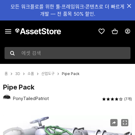
모든 워크플로를 위한 툴·프레임워크·콘텐츠로 더 빠르게
개발 — 전 품목 50% 할인.
에셋 검색
홈
3D
소품
산업도구
Pipe Pack
Pipe Pack
PonyTailedPatriot
(7개)
현재 슬라이드: 1 / 7