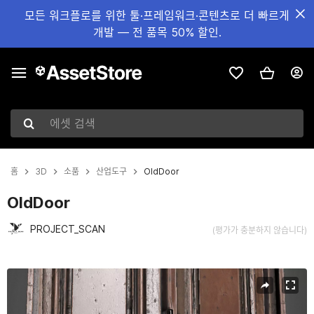
모든 워크플로를 위한 툴·프레임워크·콘텐츠로 더 빠르게
개발 — 전 품목 50% 할인.
에셋 검색
홈
3D
소품
산업도구
OldDoor
OldDoor
PROJECT_SCAN
(평가가 충분하지 않습니다)
현재 슬라이드: 1 / 9