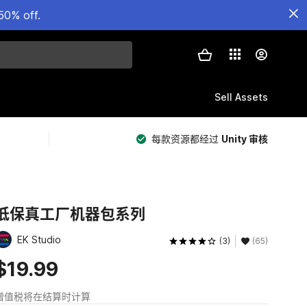
50% off.
Sell Assets
每款资源都经过
Unity 审核
低保真工厂机器包系列
EK Studio
(3)
(65)
$19.99
增值税将在结算时计算