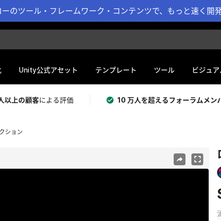
ーのツール・フレームワーク・コンテンツで、もっと速く開発 
化
Unity公式アセット
テンプレート
ツール
ビジュア
 万人以上の顧客
による評価
10 万人を超えるフォーラムメン
クション