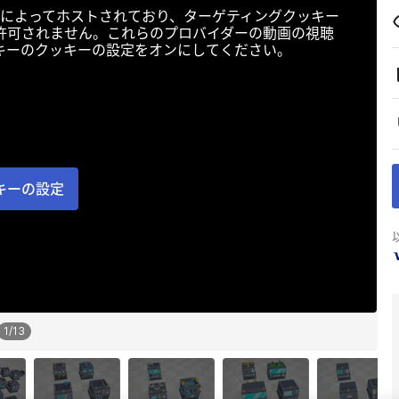
によってホストされており、ターゲティングクッキー
許可されません。これらのプロバイダーの動画の視聴
キーのクッキーの設定をオンにしてください。
キーの設定
1
/
13