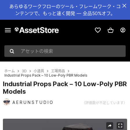
あらゆるワークフローのツール・フレームワーク・コ
ンテンツで、もっと速く開発 — 全品50%オフ。
アセットの検索
ホーム
3D
小道具
工場用品
Industrial Props Pack – 10 Low-Poly PBR Models
Industrial Props Pack – 10 Low-Poly PBR
Models
A E R U N S T U D I O
（評価数が不足しています）
現在のスライド：1 / 13