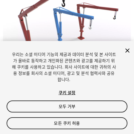
우리는 소셜 미디어 기능의 제공과 데이터 분석 및 본 사이트
1
/
7
가 올바로 동작하고 개인화된 콘텐츠와 광고를 제공하기 위
해 쿠키를 사용하고 있습니다. 회사 사이트에 대한 귀하의 사
용 정보를 회사의 소셜 미디어, 광고 및 분석 협력사와 공유
합니다.
쿠키 설정
모두 거부
$5.99
세금/부가세는 결제 시 반영됩니다.
모든 쿠키 허용