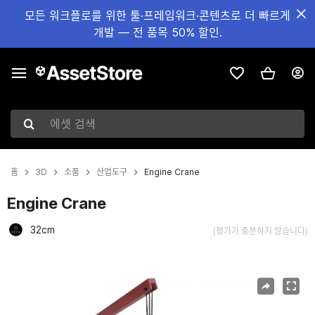
모든 워크플로를 위한 툴·프레임워크·콘텐츠로 더 빠르게
개발 — 전 품목 50% 할인.
에셋 검색
홈
3D
소품
산업도구
Engine Crane
Engine Crane
32cm
(평가가 충분하지 않습니다)
현재 슬라이드: 1 / 7