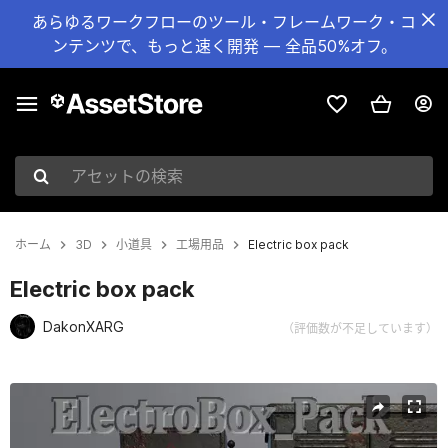
あらゆるワークフローのツール・フレームワーク・コ
ンテンツで、もっと速く開発 — 全品50%オフ。
アセットの検索
ホーム
3D
小道具
工場用品
Electric box pack
Electric box pack
DakonXARG
（評価数が不足しています）
現在のスライド：1 / 9