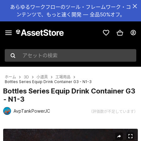
あらゆるワークフローのツール・フレームワーク・コ
ンテンツで、もっと速く開発 — 全品50%オフ。
アセットの検索
ホーム
3D
小道具
工場用品
Bottles Series Equip Drink Container G3 - N1-3
Bottles Series Equip Drink Container G3
- N1-3
AvpTankPowerJC
（評価数が不足しています）
現在のスライド：1 / 15