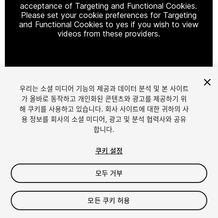
acceptance of Targeting and Functional Cookies.
Please set your cookie preferences for Targeting
and Functional Cookies to yes if you wish to view
videos from these providers.
Cookie Settings
우리는 소셜 미디어 기능의 제공과 데이터 분석 및 본 사이트
1
/
18
가 올바로 동작하고 개인화된 콘텐츠와 광고를 제공하기 위
해 쿠키를 사용하고 있습니다. 회사 사이트에 대한 귀하의 사
용 정보를 회사의 소셜 미디어, 광고 및 분석 협력사와 공유
합니다.
쿠키 설정
모두 거부
$35
세금/부가세는 결제 시 반영됩니다.
모든 쿠키 허용
144
views
in the past week