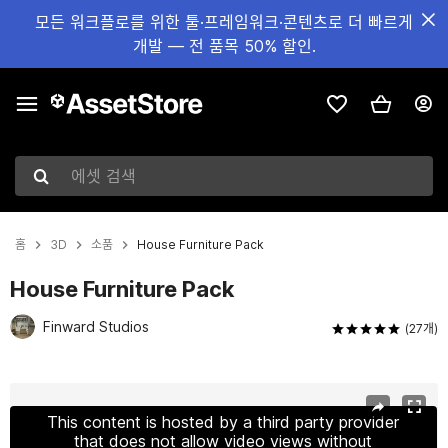
모든 워크플로를 위한 툴·프레임워크·콘텐츠로 더 빠르게
개발 — 전 품목 50% 할인.
에셋 검색
홈
3D
소품
House Furniture Pack
House Furniture Pack
Finward Studios
(27개)
현재 슬라이드: 1 / 18
This content is hosted by a third party provider
that does not allow video views without