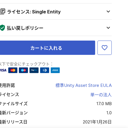
ライセンス: Single Entity
払い戻しポリシー
カートに入れる
以下で安全にチェックアウト：
使用許諾
標準Unity Asset Store EULA
ライセンス
単一の法人
ファイルサイズ
17.0 MB
最新バージョン
1.0
最新リリース日
2021年1月26日