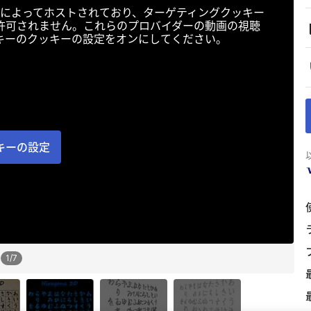
によってホストされており、ターゲティングクッキー
許可されません。これらのプロバイダーの動画の視聴
キーのクッキーの設定をオンにしてください。
キーの設定
1
/
7