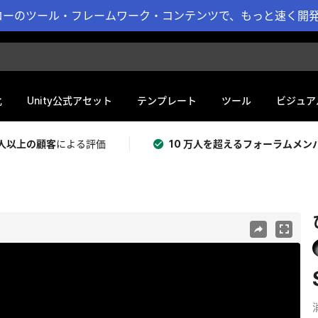
ーのツール・フレームワーク・コンテンツで、もっと速く開発 
化
Unity公式アセット
テンプレート
ツール
ビジュア
 万人以上の顧客
による評価
10 万人を超えるフォーラムメン