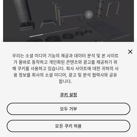
우리는 소셜 미디어 기능의 제공과 데이터 분석 및 본 사이트
1
/
3
가 올바로 동작하고 개인화된 콘텐츠와 광고를 제공하기 위
해 쿠키를 사용하고 있습니다. 회사 사이트에 대한 귀하의 사
용 정보를 회사의 소셜 미디어, 광고 및 분석 협력사와 공유
합니다.
쿠키 설정
모두 거부
$9.99
세금/부가세는 결제 시 반영됩니다.
모든 쿠키 허용