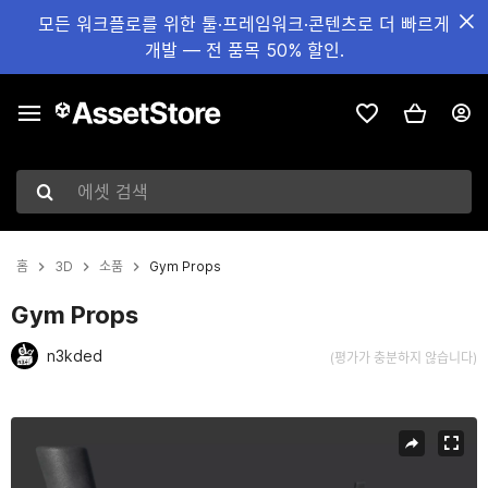
모든 워크플로를 위한 툴·프레임워크·콘텐츠로 더 빠르게
개발 — 전 품목 50% 할인.
에셋 검색
홈
3D
소품
Gym Props
Gym Props
n3kded
(평가가 충분하지 않습니다)
현재 슬라이드: 1 / 3