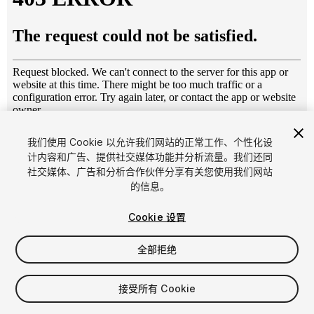
1
/
14
我们使用 Cookie 以允许我们网站的正常工作、个性化设
计内容和广告、提供社交媒体功能并分析流量。我们还同
社交媒体、广告和分析合作伙伴分享有关您使用我们网站
的信息。
Cookie 设置
全部拒绝
$9.99
增值税将在结算时计算
接受所有 Cookie
10
views
in the past week