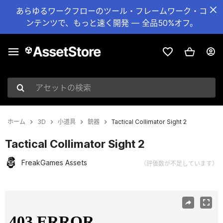
あらゆるワークフローのツール・フレームワーク・コ
ンテンツで、もっと速く開発 — 全品50%オフ。
アセットの検索
ホーム
3D
小道具
銃器
Tactical Collimator Sight 2
Tactical Collimator Sight 2
FreakGames Assets
（評価数が不足しています）
現在のスライド：1 / 14