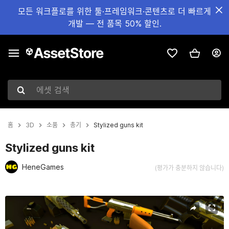
모든 워크플로를 위한 툴·프레임워크·콘텐츠로 더 빠르게
개발 — 전 품목 50% 할인.
에셋 검색
홈
3D
소품
총기
Stylized guns kit
Stylized guns kit
HeneGames
(평가가 충분하지 않습니다)
현재 슬라이드: 1 / 14