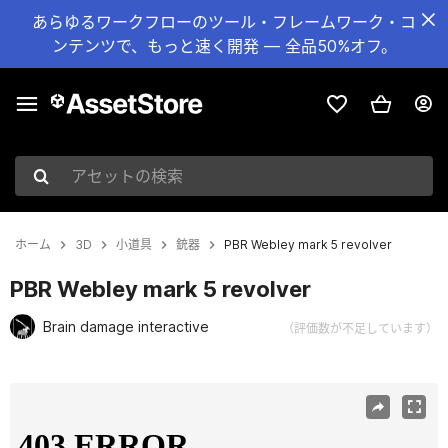
あらゆるワークフローのツール・フレームワーク・コ
ンテンツで、もっと速く開発 — 全品50%オフ。
アセットの検索
ホーム
3D
小道具
銃器
PBR Webley mark 5 revolver
PBR Webley mark 5 revolver
Brain damage interactive
（評価数が不足しています）
現在のスライド：1 / 9