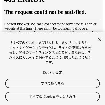
「すべての Cookie を受け入れる」をクリックすると、
1
/
9
サイトナビゲーションを強化し、サイトの使用状況を分
析し、弊社のマーケティング活動を支援するために、デ
バイスに Cookie を保存することに同意したことになり
ます。
Cookie 設定
すべて拒否する
$7
消費税は決済時に計算されます
すべての Cookie を受け入れる
12
views
in the past week