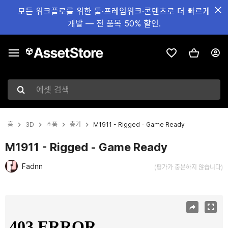
모든 워크플로를 위한 툴·프레임워크·콘텐츠로 더 빠르게
개발 — 전 품목 50% 할인.
에셋 검색
홈
3D
소품
총기
M1911 - Rigged - Game Ready
M1911 - Rigged - Game Ready
Fadnn
(평가가 충분하지 않습니다)
현재 슬라이드: 1 / 10