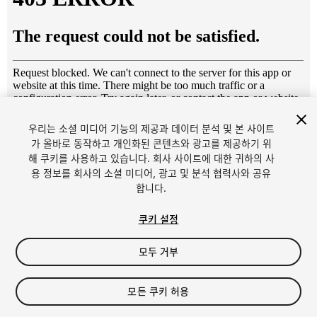
우리는 소셜 미디어 기능의 제공과 데이터 분석 및 본 사이트
1
/
10
가 올바로 동작하고 개인화된 콘텐츠와 광고를 제공하기 위
해 쿠키를 사용하고 있습니다. 회사 사이트에 대한 귀하의 사
용 정보를 회사의 소셜 미디어, 광고 및 분석 협력사와 공유
합니다.
쿠키 설정
모두 거부
$4.99
세금/부가세는 결제 시 반영됩니다.
모든 쿠키 허용