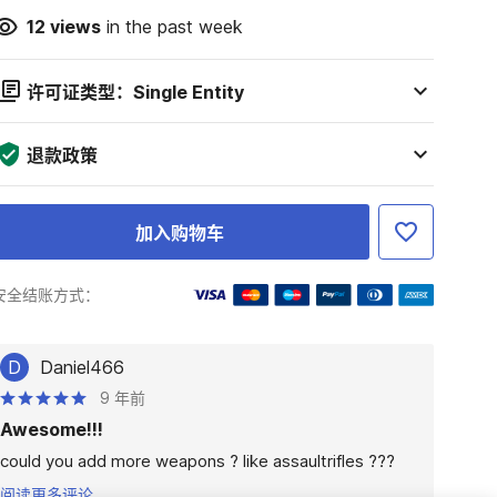
12
views
in the past week
许可证类型：Single Entity
退款政策
加入购物车
安全结账方式：
D
Daniel466
9 年前
Awesome!!!
could you add more weapons ? like assaultrifles ???
阅读更多评论