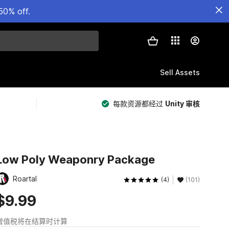
50% off.
Sell Assets
每款资源都经过
Unity 审核
Low Poly Weaponry Package
Roartal
(4)
(101)
$9.99
增值税将在结算时计算