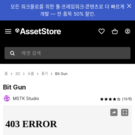
모든 워크플로를 위한 툴·프레임워크·콘텐츠로 더 빠르게
개발 — 전 품목 50% 할인.
에셋 검색
홈
3D
소품
총기
Bit Gun
Bit Gun
MSTK Studio
(19개)
현재 슬라이드: 1 / 7