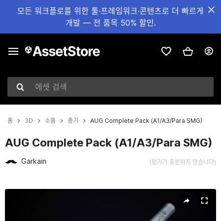
모든 워크플로를 위한 툴·프레임워크·콘텐츠로 더 빠르게
개발 — 전 품목 50% 할인.
에셋 검색
홈
3D
소품
총기
AUG Complete Pack (A1/A3/Para SMG)
AUG Complete Pack (A1/A3/Para SMG)
Garkain
(평가가 충분하지 않습니다)
현재 슬라이드: 1 / 13