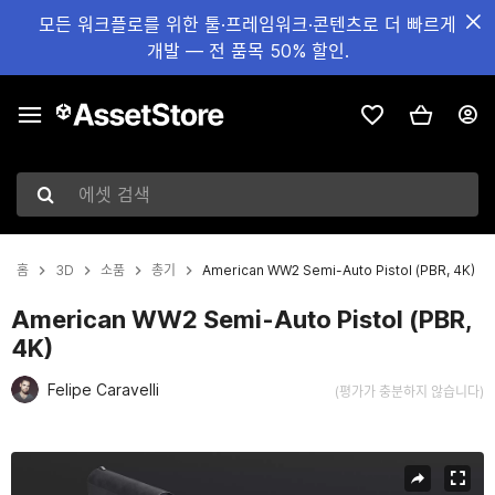
모든 워크플로를 위한 툴·프레임워크·콘텐츠로 더 빠르게
개발 — 전 품목 50% 할인.
에셋 검색
홈
3D
소품
총기
American WW2 Semi-Auto Pistol (PBR, 4K)
American WW2 Semi-Auto Pistol (PBR,
4K)
Felipe Caravelli
(평가가 충분하지 않습니다)
현재 슬라이드: 1 / 6