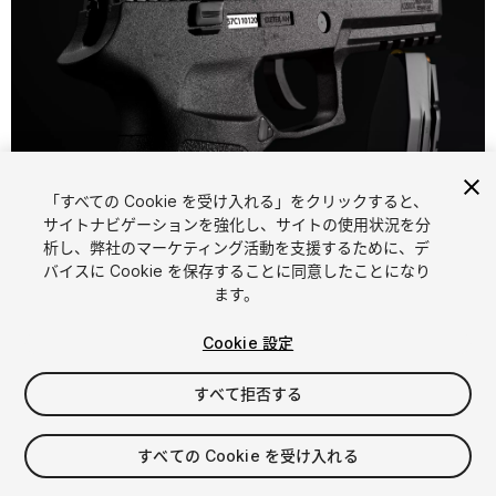
1
/
15
「すべての Cookie を受け入れる」をクリックすると、
サイトナビゲーションを強化し、サイトの使用状況を分
析し、弊社のマーケティング活動を支援するために、デ
バイスに Cookie を保存することに同意したことになり
ます。
Cookie 設定
FREE
すべて拒否する
61
views
in the past week
すべての Cookie を受け入れる