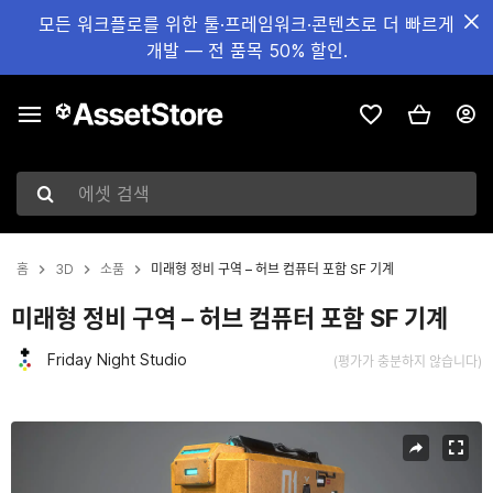
모든 워크플로를 위한 툴·프레임워크·콘텐츠로 더 빠르게
개발 — 전 품목 50% 할인.
에셋 검색
홈
3D
소품
미래형 정비 구역 – 허브 컴퓨터 포함 SF 기계
미래형 정비 구역 – 허브 컴퓨터 포함 SF 기계
Friday Night Studio
(평가가 충분하지 않습니다)
현재 슬라이드: 1 / 11