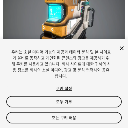
우리는 소셜 미디어 기능의 제공과 데이터 분석 및 본 사이트
1
/
11
가 올바로 동작하고 개인화된 콘텐츠와 광고를 제공하기 위
해 쿠키를 사용하고 있습니다. 회사 사이트에 대한 귀하의 사
용 정보를 회사의 소셜 미디어, 광고 및 분석 협력사와 공유
합니다.
쿠키 설정
모두 거부
$15
세금/부가세는 결제 시 반영됩니다.
모든 쿠키 허용
12
views
in the past week