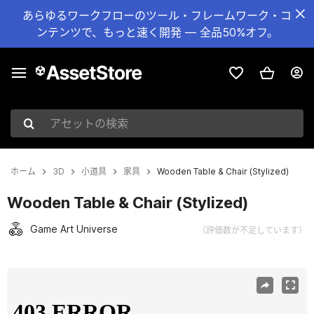
あらゆるワークフローのツール・フレームワーク・コ
ンテンツで、もっと速く開発 — 全品50%オフ。
アセットの検索
ホーム
3D
小道具
家具
Wooden Table & Chair (Stylized)
Wooden Table & Chair (Stylized)
Game Art Universe
（評価数が不足しています）
現在のスライド：1 / 11