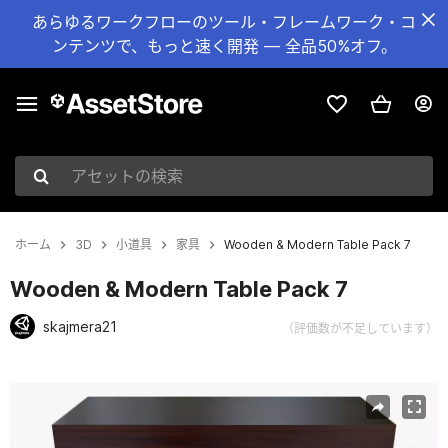
あらゆるワークフローのツール・フレームワーク・コ
ンテンツで、もっと速く開発 — 全品50%オフ。
アセットの検索
ホーム
3D
小道具
家具
Wooden & Modern Table Pack 7
Wooden & Modern Table Pack 7
skajmera21
（評価数が不足しています）
現在のスライド：1 / 10