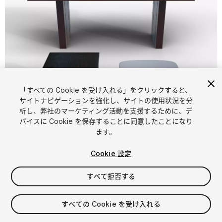
「すべての Cookie を受け入れる」をクリックすると、
1
/
10
サイトナビゲーションを強化し、サイトの使用状況を分
析し、弊社のマーケティング活動を支援するために、デ
バイスに Cookie を保存することに同意したことになり
ます。
Cookie 設定
すべて拒否する
$7.59
消費税は決済時に計算されます
すべての Cookie を受け入れる